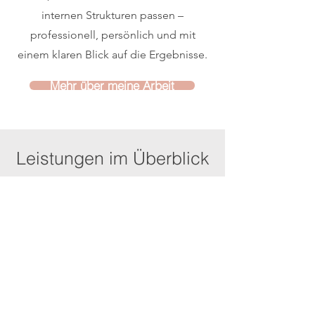
internen Strukturen passen –
professionell, persönlich und mit
einem klaren Blick auf die Ergebnisse.
Mehr über meine Arbeit
Leistungen im Überblick
Social Media &
Content Marketing
Google Ads &